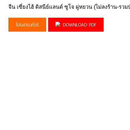
จีน เซี่ยงไฮ้ ดิสนีย์แลนด์ ซูโจ ผู่หยวน (ไม่ลงร้าน-ร
โปรแกรมทัวร์
DOWNLOAD PDF