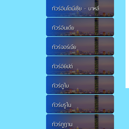
ทัวร์อินโดนีเซีย - บาหลี
ทัวร์อินเดีย
ทัวร์จอร์เจีย
ทัวร์อิยิปต์
ทัวร์ดูไบ
ทัวร์บรูไน
ทัวร์ภูฏาน