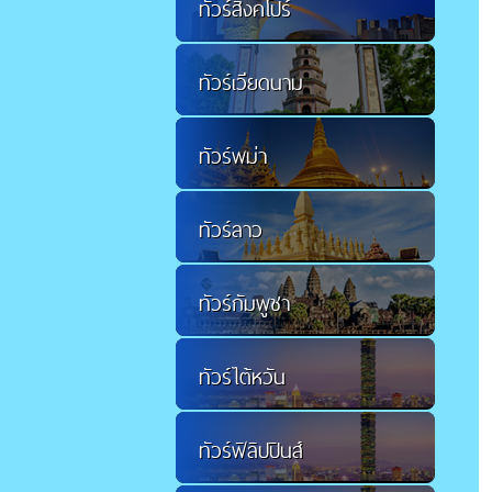
ทัวร์สิงคโปร์
ทัวร์เวียดนาม
ทัวร์พม่า
ทัวร์ลาว
ทัวร์กัมพูชา
ทัวร์ไต้หวัน
ทัวร์ฟิลิปปินส์