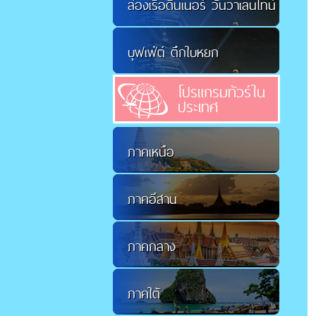
ล่องเรือดินเนอร์ วันวาเลนไทน์
บุฟเฟ่ต์ ตึกใบหยก
โปรแกรมทัวร์ใน
ประเทศ
ภาคเหนือ
ภาคอีสาน
ภาคกลาง
ภาคใต้