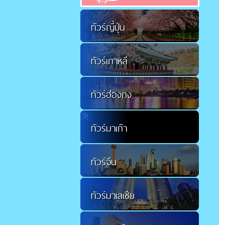
ทัวร์ญี่ปุ่น
ทัวร์เกาหลี
ทัวร์ฮ่องกง
ทัวร์มาเก๊า
ทัวร์จีน
ทัวร์มาเลเซีย