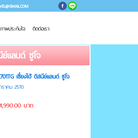
AVEL@GMAIL.COM
ภาพประทับใจ
ติดต่อเรา
ีย์แลนด์ ซูโจ
1TG เซี่ยงไฮ้ ดิสนีย์แลนด์ ซูโจ
กราคม 2570
 34,990.00 บาท