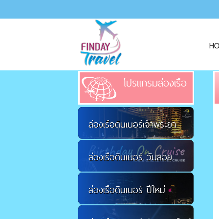
H
โปรแกรมล่องเรือ
ล่องเรือดินเนอร์เจ้าพระยา
ล่องเรือดินเนอร์ วันลอย
ล่องเรือดินเนอร์ ปีใหม่
กระทง