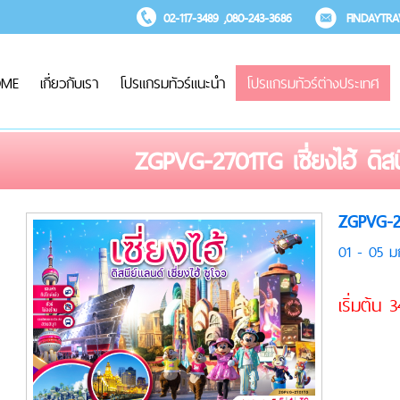
02-117-3489 ,080-243-3686
FINDAYTR
OME
เกี่ยวกับเรา
โปรแกรมทัวร์แนะนำ
โปรแกรมทัวร์ต่างประเทศ
ZGPVG-2701TG เซี่ยงไฮ้ ดิสน
ZGPVG-270
01 - 05 ม
เริ่มต้น