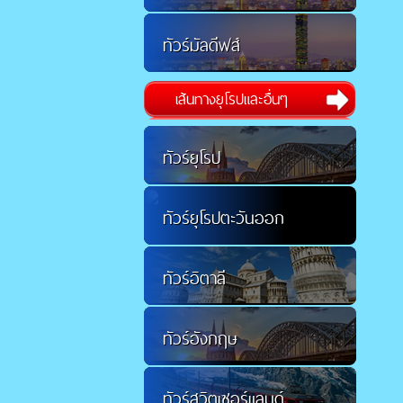
ทัวร์มัลดีฟส์
เส้นทางยุโรปและอื่นๆ
ทัวร์ยุโรป
ทัวร์ยุโรปตะวันออก
ทัวร์อิตาลี
ทัวร์อังกฤษ
ทัวร์สวิตเซอร์แลนด์