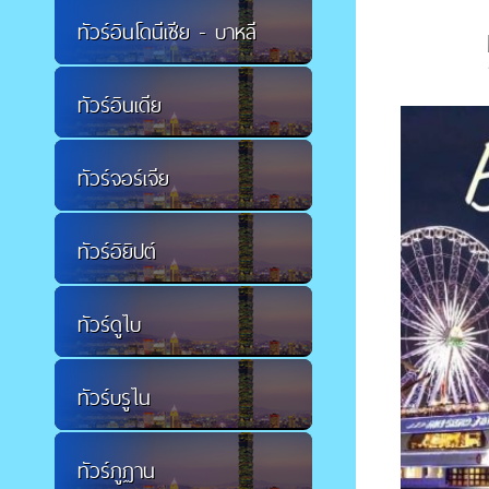
ทัวร์อินโดนีเซีย - บาหลี
ทัวร์อินเดีย
ทัวร์จอร์เจีย
ทัวร์อิยิปต์
ทัวร์ดูไบ
ทัวร์บรูไน
ทัวร์ภูฏาน