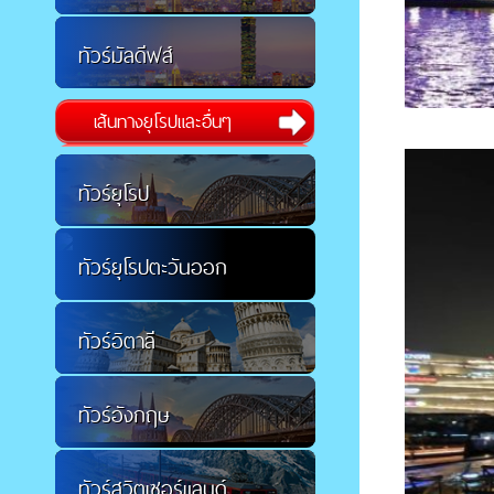
ทัวร์มัลดีฟส์
เส้นทางยุโรปและอื่นๆ
ทัวร์ยุโรป
ทัวร์ยุโรปตะวันออก
ทัวร์อิตาลี
ทัวร์อังกฤษ
ทัวร์สวิตเซอร์แลนด์