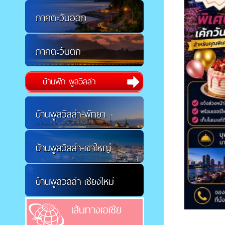
ภาคตะวันออก
ภาคตะวันตก
บ้านพัก พูลวิลล่า
บ้านพูลวิลล่า-พัทยา
บ้านพูลวิลล่า-เขาใหญ่
บ้านพูลวิลล่า-เชียงใหม่
เส้นทางเอเชีย