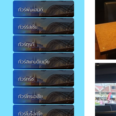
ทัวร์ฟินแลนด์
ทัวร์รัสเซีย
ทัวร์ตุรกี
ทัวร์สแกนดิเนเวีย
ทัวร์กรีซ
ทัวร์โครเอเชีย
ทัวร์โมร็อคโค