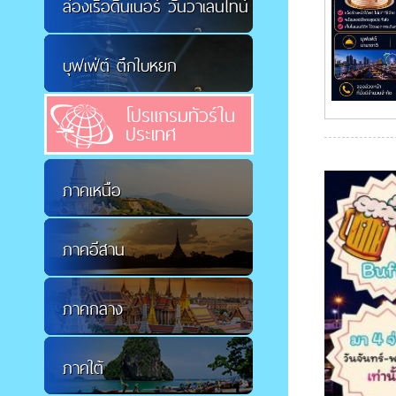
ล่องเรือดินเนอร์ วันวาเลนไทน์
บุฟเฟ่ต์ ตึกใบหยก
โปรแกรมทัวร์ใน
ประเทศ
ภาคเหนือ
ภาคอีสาน
ภาคกลาง
ภาคใต้