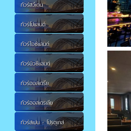
ทัวร์สวีเดน
ทัวร์โปแลนด์
ทัวร์ไอซ์แลนด์
ทัวร์นิวซีแลนด์
ทัวร์ออสเตรีย
ทัวร์ออสเตรเลีย
ทัวร์สเปน - โปรตุเกส