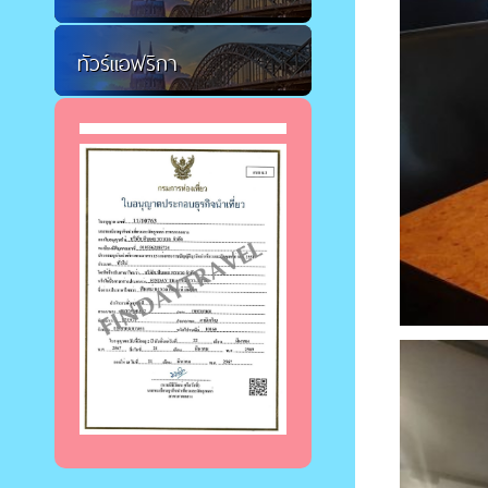
ทัวร์แอฟริกา