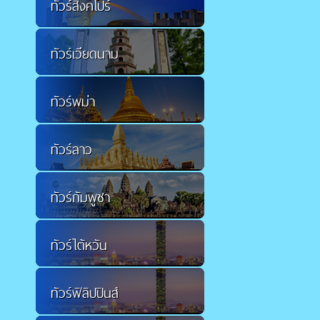
ทัวร์สิงคโปร์
ทัวร์เวียดนาม
ทัวร์พม่า
ทัวร์ลาว
ทัวร์กัมพูชา
ทัวร์ไต้หวัน
ทัวร์ฟิลิปปินส์