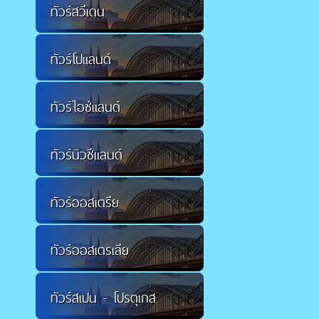
ทัวร์สวีเดน
ทัวร์โปแลนด์
ทัวร์ไอซ์แลนด์
ทัวร์นิวซีแลนด์
ทัวร์ออสเตรีย
ทัวร์ออสเตรเลีย
ทัวร์สเปน - โปรตุเกส