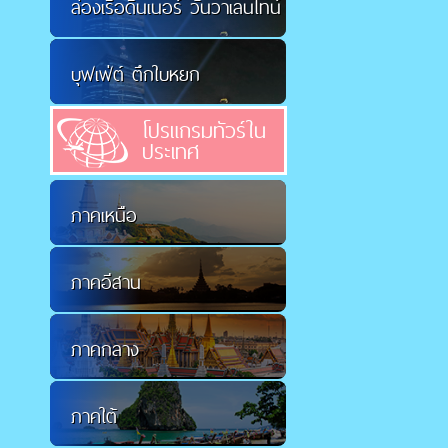
ล่องเรือดินเนอร์ วันวาเลนไทน์
บุฟเฟ่ต์ ตึกใบหยก
โปรแกรมทัวร์ใน
ประเทศ
ภาคเหนือ
ภาคอีสาน
ภาคกลาง
ภาคใต้