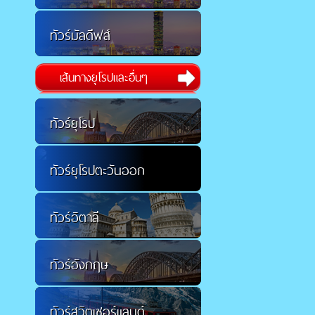
ทัวร์มัลดีฟส์
เส้นทางยุโรปและอื่นๆ
ทัวร์ยุโรป
ทัวร์ยุโรปตะวันออก
ทัวร์อิตาลี
ทัวร์อังกฤษ
ทัวร์สวิตเซอร์แลนด์