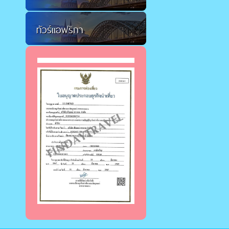
ทัวร์แอฟริกา