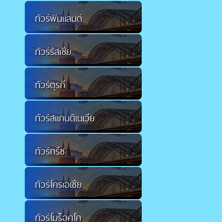
ทัวร์ฟินแลนด์
ทัวร์รัสเซีย
ทัวร์ตุรกี
ทัวร์สแกนดิเนเวีย
ทัวร์กรีซ
ทัวร์โครเอเชีย
ทัวร์โมร็อคโค