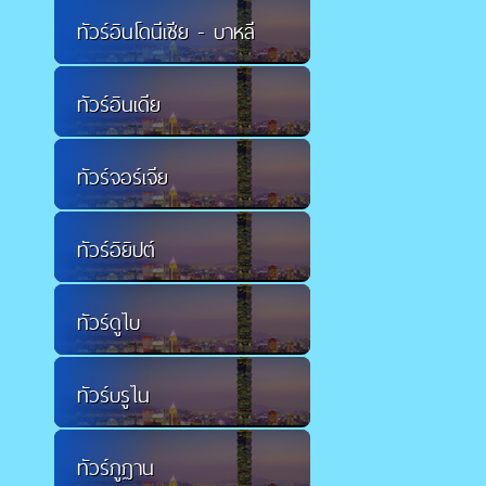
ทัวร์อินโดนีเซีย - บาหลี
ทัวร์อินเดีย
ทัวร์จอร์เจีย
ทัวร์อิยิปต์
ทัวร์ดูไบ
ทัวร์บรูไน
ทัวร์ภูฏาน