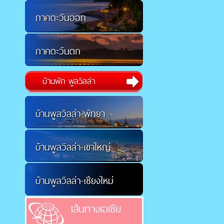
ภาคตะวันออก
ภาคตะวันตก
บ้านพัก พูลวิลล่า
บ้านพูลวิลล่า-พัทยา
บ้านพูลวิลล่า-เขาใหญ่
บ้านพูลวิลล่า-เชียงใหม่
เส้นทางเอเชีย