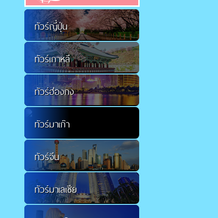
ทัวร์ญี่ปุ่น
ทัวร์เกาหลี
ทัวร์ฮ่องกง
ทัวร์มาเก๊า
ทัวร์จีน
ทัวร์มาเลเซีย