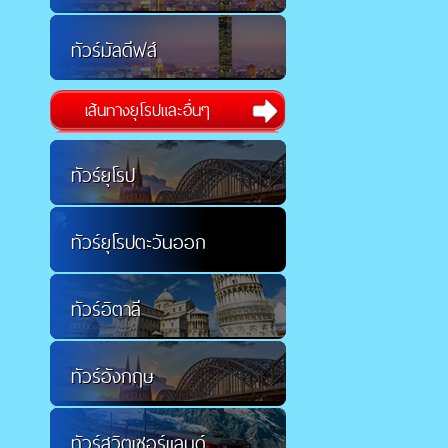
ทัวร์มัลดีฟส์
เส้นทางยุโรปและอื่นๆ
ทัวร์ยุโรป
ทัวร์ยุโรปตะวันออก
ทัวร์อิตาลี
ทัวร์อังกฤษ
ทัวร์สวิตเซอร์แลนด์