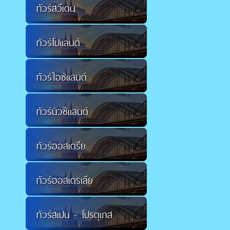
ทัวร์สวีเดน
ทัวร์โปแลนด์
ทัวร์ไอซ์แลนด์
ทัวร์นิวซีแลนด์
ทัวร์ออสเตรีย
ทัวร์ออสเตรเลีย
ทัวร์สเปน - โปรตุเกส