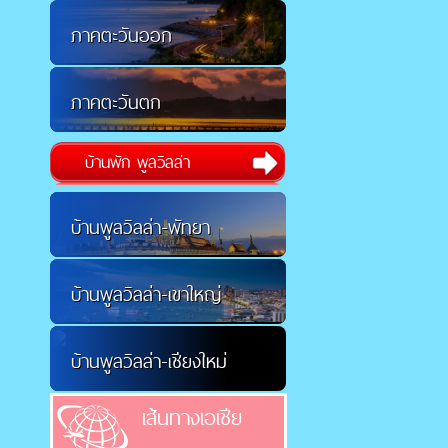
ภาคตะวันออก
ภาคตะวันตก
บ้านพัก พูลวิลล่า
บ้านพูลวิลล่า-พัทยา
บ้านพูลวิลล่า-เขาใหญ่
บ้านพูลวิลล่า-เชียงใหม่
เส้นทางเอเชีย