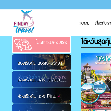
HOME
เกี่ยวกับเรา
ไต้หวันสุดคุ้
โปรแกรมล่องเรือ
ล่องเรือดินเนอร์เจ้าพระยา
ล่องเรือดินเนอร์ วันลอย
ล่องเรือดินเนอร์ ปีใหม่
กระทง