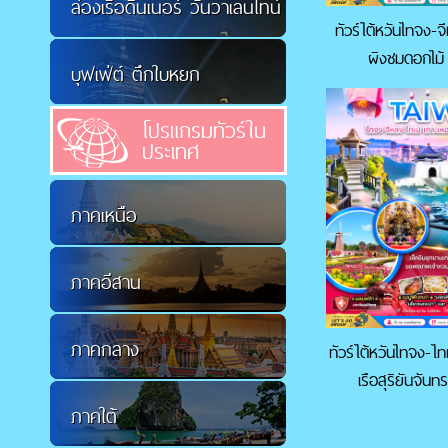
ล่องเรือดินเนอร์ วันวาเลนไทน์
ทัวร์ไต้หวันไทจง-
ผิงชมดอกไม้
บุฟเฟ่ต์ ตึกใบหยก
โปรแกรมทัวร์ใน
ประเทศ
ภาคเหนือ
ภาคอีสาน
ภาคกลาง
ทัวร์ไต้หวันไทจง-ไ
เรือสุริยันจัน
ภาคใต้