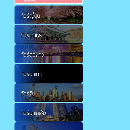
ทัวร์ญี่ปุ่น
ทัวร์เกาหลี
ทัวร์ฮ่องกง
ทัวร์มาเก๊า
ทัวร์จีน
ทัวร์มาเลเซีย