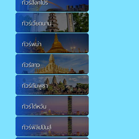
ทัวร์สิงคโปร์
ทัวร์เวียดนาม
ทัวร์พม่า
ทัวร์ลาว
ทัวร์กัมพูชา
ทัวร์ไต้หวัน
ทัวร์ฟิลิปปินส์