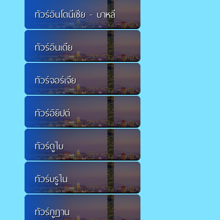
ทัวร์อินโดนีเซีย - บาหลี
ทัวร์อินเดีย
ทัวร์จอร์เจีย
ทัวร์อิยิปต์
ทัวร์ดูไบ
ทัวร์บรูไน
ทัวร์ภูฏาน