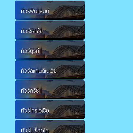
ทัวร์ฟินแลนด์
ทัวร์รัสเซีย
ทัวร์ตุรกี
ทัวร์สแกนดิเนเวีย
ทัวร์กรีซ
ทัวร์โครเอเชีย
ทัวร์โมร็อคโค