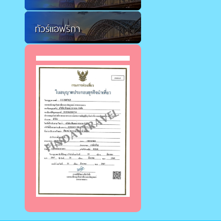
ทัวร์แอฟริกา