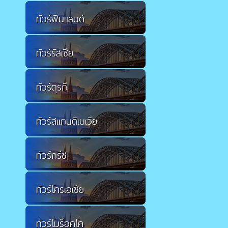
ทัวร์ฟินแลนด์
ทัวร์รัสเซีย
ทัวร์ตุรกี
ทัวร์สแกนดิเนเวีย
ทัวร์กรีซ
ทัวร์โครเอเชีย
ทัวร์โมร็อคโค