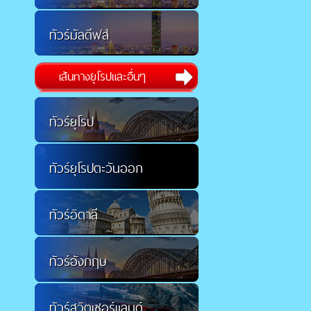
ทัวร์มัลดีฟส์
เส้นทางยุโรปและอื่นๆ
ทัวร์ยุโรป
ทัวร์ยุโรปตะวันออก
ทัวร์อิตาลี
ทัวร์อังกฤษ
ทัวร์สวิตเซอร์แลนด์