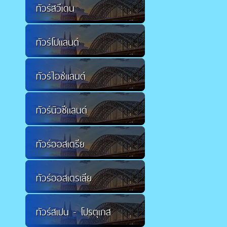
ทัวร์สวีเดน
ทัวร์โปแลนด์
ทัวร์ไอซ์แลนด์
ทัวร์นิวซีแลนด์
ทัวร์ออสเตรีย
ทัวร์ออสเตรเลีย
ทัวร์สเปน - โปรตุเกส