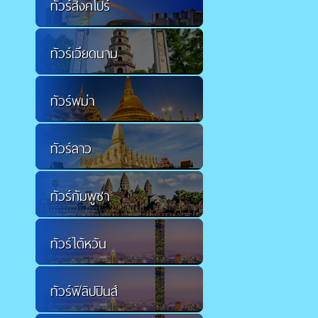
ทัวร์สิงคโปร์
ทัวร์เวียดนาม
ทัวร์พม่า
ทัวร์ลาว
ทัวร์กัมพูชา
ทัวร์ไต้หวัน
ทัวร์ฟิลิปปินส์