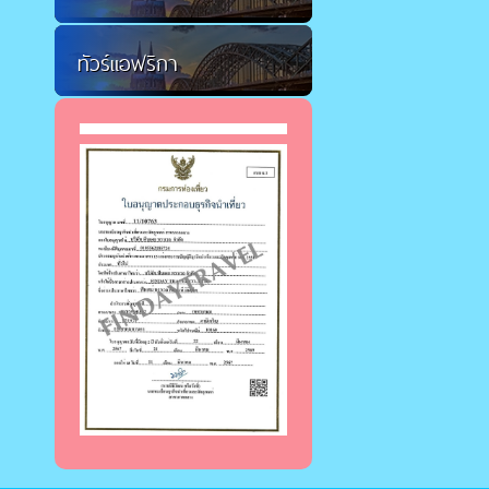
ทัวร์แอฟริกา