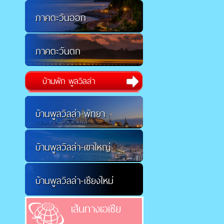
ภาคตะวันออก
ภาคตะวันตก
บ้านพัก พูลวิลล่า
บ้านพูลวิลล่า-พัทยา
บ้านพูลวิลล่า-เขาใหญ่
บ้านพูลวิลล่า-เชียงใหม่
เส้นทางเอเชีย