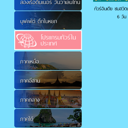
ล่องเรือดินเนอร์ วันวาเลนไทน์
ทัวร์อินเดีย ชมสวิต
6 วัน
บุฟเฟ่ต์ ตึกใบหยก
โปรแกรมทัวร์ใน
ประเทศ
ภาคเหนือ
ภาคอีสาน
ภาคกลาง
ภาคใต้