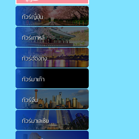
ทัวร์ญี่ปุ่น
ทัวร์เกาหลี
ทัวร์ฮ่องกง
ทัวร์มาเก๊า
ทัวร์จีน
ทัวร์มาเลเซีย