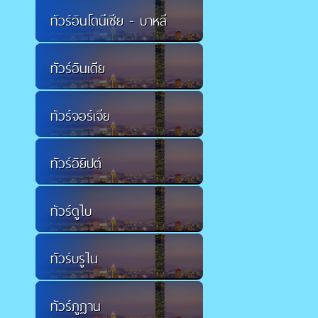
ทัวร์อินโดนีเซีย - บาหลี
ทัวร์อินเดีย
ทัวร์จอร์เจีย
ทัวร์อิยิปต์
ทัวร์ดูไบ
ทัวร์บรูไน
ทัวร์ภูฏาน