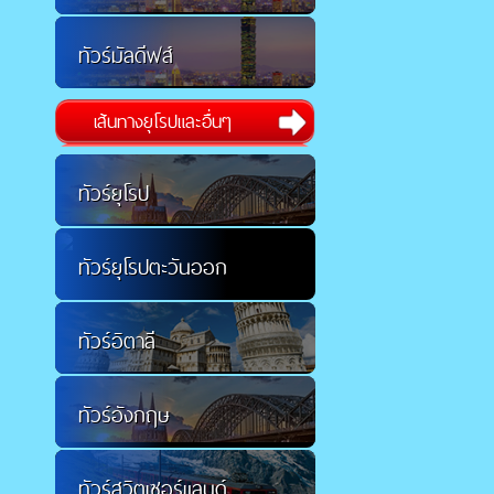
ทัวร์มัลดีฟส์
เส้นทางยุโรปและอื่นๆ
ทัวร์ยุโรป
ทัวร์ยุโรปตะวันออก
ทัวร์อิตาลี
ทัวร์อังกฤษ
ทัวร์สวิตเซอร์แลนด์