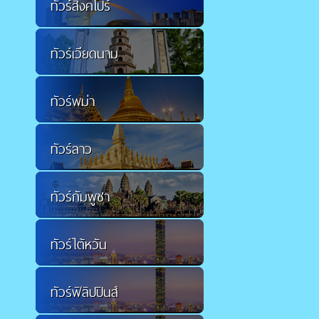
ทัวร์สิงคโปร์
ทัวร์เวียดนาม
ทัวร์พม่า
ทัวร์ลาว
ทัวร์กัมพูชา
ทัวร์ไต้หวัน
ทัวร์ฟิลิปปินส์