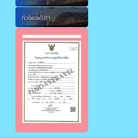
ทัวร์แอฟริกา