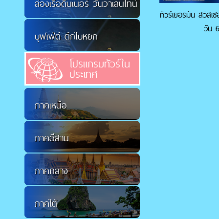
ล่องเรือดินเนอร์ วันวาเลนไทน์
ทัวร์เยอรมัน สวิสเซ
วัน 
บุฟเฟ่ต์ ตึกใบหยก
โปรแกรมทัวร์ใน
ประเทศ
ภาคเหนือ
ภาคอีสาน
ภาคกลาง
ภาคใต้