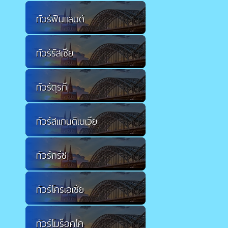
ทัวร์ฟินแลนด์
ทัวร์รัสเซีย
ทัวร์ตุรกี
ทัวร์สแกนดิเนเวีย
ทัวร์กรีซ
ทัวร์โครเอเชีย
ทัวร์โมร็อคโค