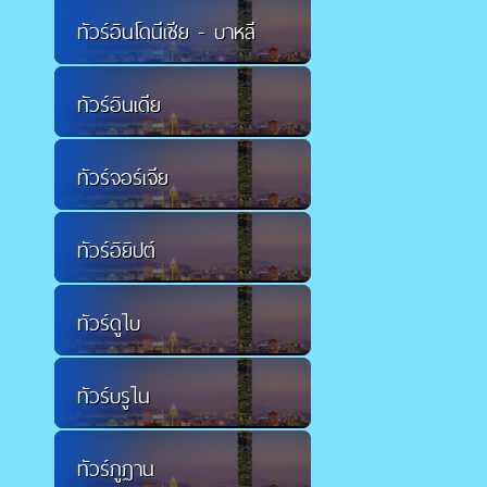
ทัวร์อินโดนีเซีย - บาหลี
ทัวร์อินเดีย
ทัวร์จอร์เจีย
ทัวร์อิยิปต์
ทัวร์ดูไบ
ทัวร์บรูไน
ทัวร์ภูฏาน