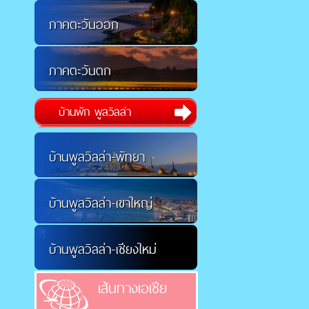
ภาคตะวันออก
ภาคตะวันตก
บ้านพัก พูลวิลล่า
บ้านพูลวิลล่า-พัทยา
บ้านพูลวิลล่า-เขาใหญ่
บ้านพูลวิลล่า-เชียงใหม่
เส้นทางเอเชีย