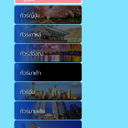
ทัวร์ญี่ปุ่น
ทัวร์เกาหลี
ทัวร์ฮ่องกง
ทัวร์มาเก๊า
ทัวร์จีน
ทัวร์มาเลเซีย