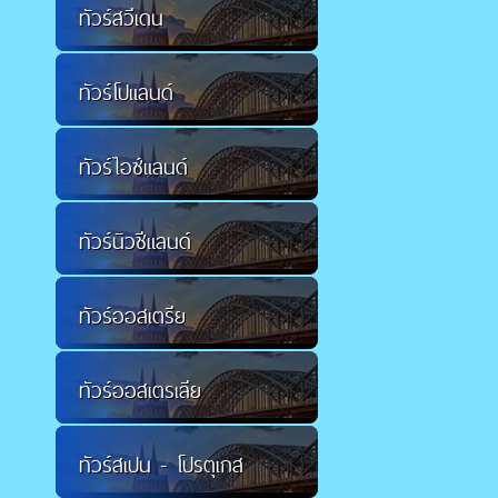
ทัวร์สวีเดน
ทัวร์โปแลนด์
ทัวร์ไอซ์แลนด์
ทัวร์นิวซีแลนด์
ทัวร์ออสเตรีย
ทัวร์ออสเตรเลีย
ทัวร์สเปน - โปรตุเกส