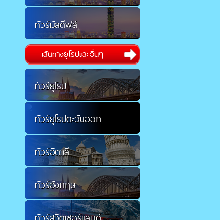
ทัวร์มัลดีฟส์
เส้นทางยุโรปและอื่นๆ
ทัวร์ยุโรป
ทัวร์ยุโรปตะวันออก
ทัวร์อิตาลี
ทัวร์อังกฤษ
ทัวร์สวิตเซอร์แลนด์