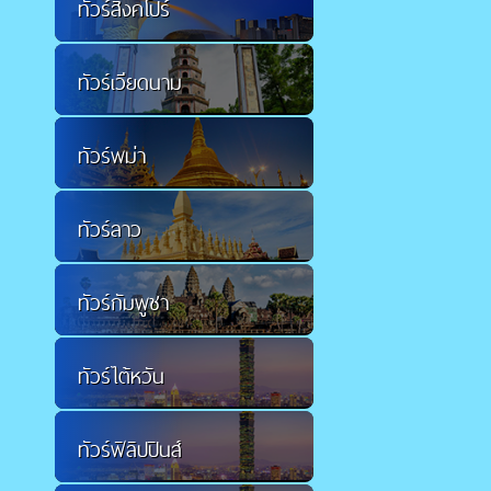
ทัวร์สิงคโปร์
ทัวร์เวียดนาม
ทัวร์พม่า
ทัวร์ลาว
ทัวร์กัมพูชา
ทัวร์ไต้หวัน
ทัวร์ฟิลิปปินส์