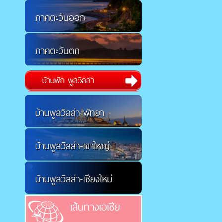
ภาคตะวันออก
ภาคตะวันตก
บ้านพัก พูลวิลล่า
บ้านพูลวิลล่า-พัทยา
บ้านพูลวิลล่า-เขาใหญ่
บ้านพูลวิลล่า-เชียงใหม่
เส้นทางเอเชีย