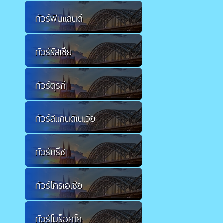
ทัวร์ฟินแลนด์
ทัวร์รัสเซีย
ทัวร์ตุรกี
ทัวร์สแกนดิเนเวีย
ทัวร์กรีซ
ทัวร์โครเอเชีย
ทัวร์โมร็อคโค