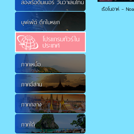
ล่องเรือดินเนอร์ วันวาเลนไทน์
เรือโนอาห์ – Noa
บุฟเฟ่ต์ ตึกใบหยก
โปรแกรมทัวร์ใน
ประเทศ
ภาคเหนือ
ภาคอีสาน
ภาคกลาง
ภาคใต้