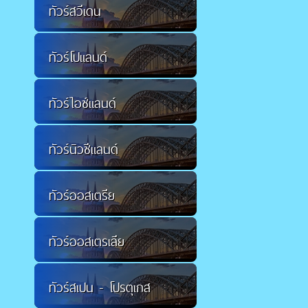
ทัวร์สวีเดน
ทัวร์โปแลนด์
ทัวร์ไอซ์แลนด์
ทัวร์นิวซีแลนด์
ทัวร์ออสเตรีย
ทัวร์ออสเตรเลีย
ทัวร์สเปน - โปรตุเกส