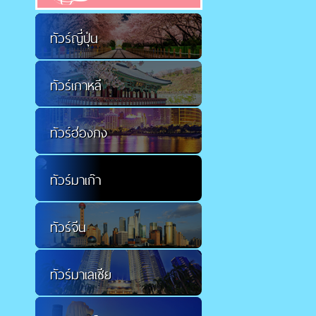
ทัวร์ญี่ปุ่น
ทัวร์เกาหลี
ทัวร์ฮ่องกง
ทัวร์มาเก๊า
ทัวร์จีน
ทัวร์มาเลเซีย