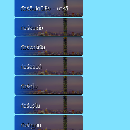
ทัวร์อินโดนีเซีย - บาหลี
ทัวร์อินเดีย
ทัวร์จอร์เจีย
ทัวร์อิยิปต์
ทัวร์ดูไบ
ทัวร์บรูไน
ทัวร์ภูฏาน