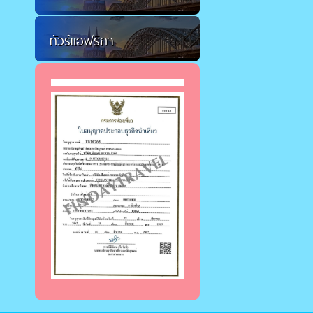
ทัวร์แอฟริกา