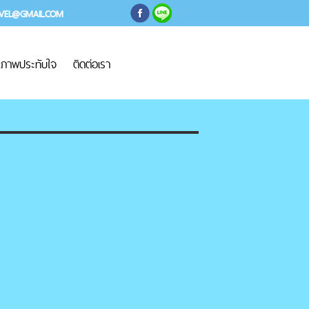
AVEL@GMAIL.COM
ภาพประทับใจ
ติดต่อเรา