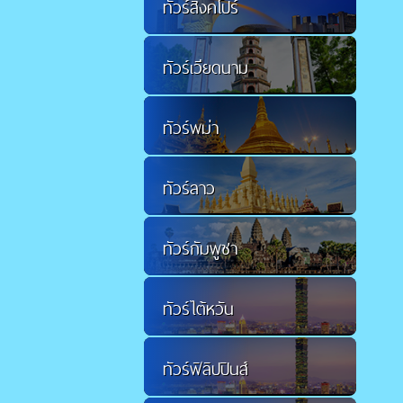
ทัวร์สิงคโปร์
ทัวร์เวียดนาม
ทัวร์พม่า
ทัวร์ลาว
ทัวร์กัมพูชา
ทัวร์ไต้หวัน
ทัวร์ฟิลิปปินส์