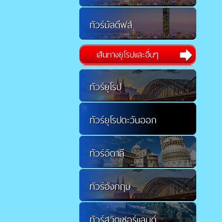
ทัวร์มัลดีฟส์
เส้นทางยุโรปและอื่นๆ
ทัวร์ยุโรป
ทัวร์ยุโรปตะวันออก
ทัวร์อิตาลี
ทัวร์อังกฤษ
ทัวร์สวิตเซอร์แลนด์