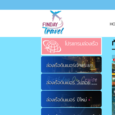
H
ท
โปรแกรมล่องเรือ
ล่องเรือดินเนอร์เจ้าพระยา
ล่องเรือดินเนอร์ วันลอย
ล่องเรือดินเนอร์ ปีใหม่
กระทง