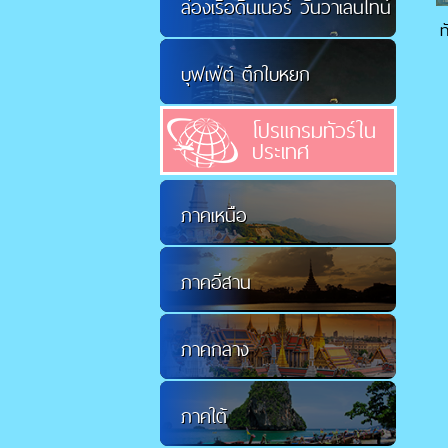
ล่องเรือดินเนอร์ วันวาเลนไทน์
ท
บุฟเฟ่ต์ ตึกใบหยก
โปรแกรมทัวร์ใน
ประเทศ
ภาคเหนือ
ภาคอีสาน
ภาคกลาง
ภาคใต้