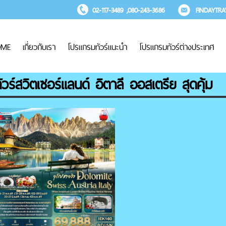
02-117-3489 ,080-243-3686
FINDAYTR
OME
เกี่ยวกับเรา
โปรแกรมทัวร์แนะนำ
โปรแกรมทัวร์ต่างประเทศ
ัวร์สวิตเซอร์แลนด์ อิตาลี ออสเตรีย สุดคุ้ม