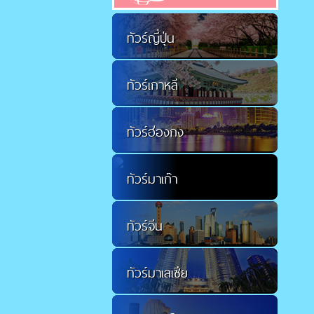
ทัวร์ญี่ปุ่น
ทัวร์เกาหลี
ทัวร์ฮ่องกง
ทัวร์มาเก๊า
ทัวร์จีน
ทัวร์มาเลเซีย