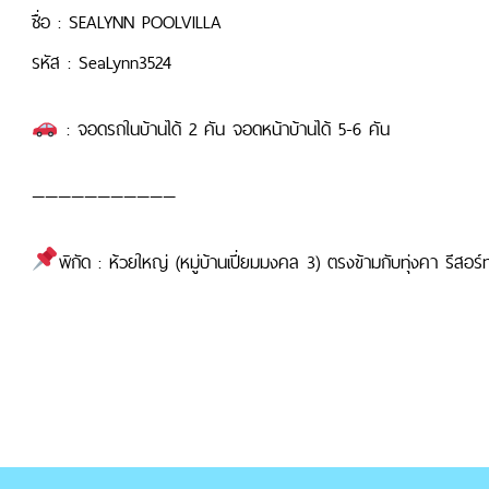
ชื่อ : SEALYNN POOLVILLA
รหัส : SeaLynn3524
: จอดรถในบ้านได้ 2 คัน จอดหน้าบ้านได้ 5-6 คัน
———————————
พิกัด : ห้วยใหญ่ (หมู่บ้านเปี่ยมมงคล 3) ตรงข้ามกับทุ่งคา รีสอร์