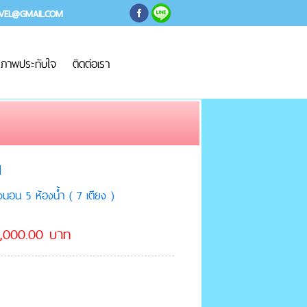
AVEL@GMAIL.COM
ภาพประทับใจ
ติดต่อเรา
N
นอน 5 ห้องน้ำ ( 7 เตียง )
 11,000.00 บาท