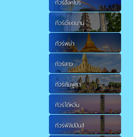
ทัวร์สิงคโปร์
ทัวร์เวียดนาม
ทัวร์พม่า
ทัวร์ลาว
ทัวร์กัมพูชา
ทัวร์ไต้หวัน
ทัวร์ฟิลิปปินส์