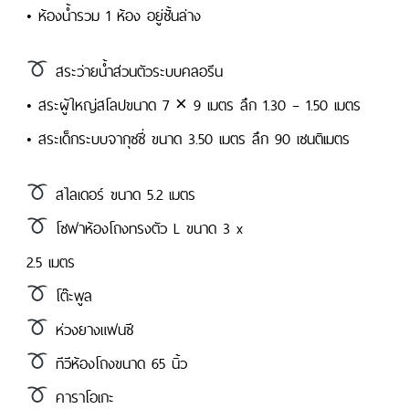
• ห้องน้ำรวม 1 ห้อง อยู่ชั้นล่าง
สระว่ายน้ำส่วนตัวระบบคลอรีน
• สระผู้ใหญ่สโลปขนาด 7 × 9 เมตร ลึก 1.30 – 1.50 เมตร
• สระเด็กระบบจากุซซี่ ขนาด 3.50 เมตร ลึก 90 เซนติเมตร
สไลเดอร์ ขนาด 5.2 เมตร
โซฟาห้องโถงทรงตัว L ขนาด 3 x
2.5 เมตร
โต๊ะพูล
ห่วงยางแฟนซี
ทีวีห้องโถงขนาด 65 นิ้ว
คาราโอเกะ