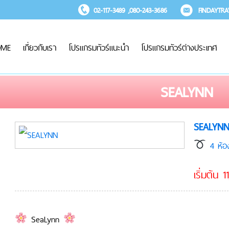
02-117-3489 ,080-243-3686
FINDAYTR
OME
เกี่ยวกับเรา
โปรแกรมทัวร์แนะนำ
โปรแกรมทัวร์ต่างประเทศ
SEALYNN
SEALYN
4 ห้อง
เริ่มต้น
SeaLynn