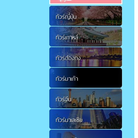
ทัวร์ญี่ปุ่น
ทัวร์เกาหลี
ทัวร์ฮ่องกง
ทัวร์มาเก๊า
ทัวร์จีน
ทัวร์มาเลเซีย