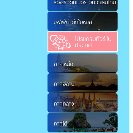
ล่องเรือดินเนอร์ วันวาเลนไทน์
บุฟเฟ่ต์ ตึกใบหยก
โปรแกรมทัวร์ใน
ประเทศ
ภาคเหนือ
ภาคอีสาน
ภาคกลาง
ภาคใต้