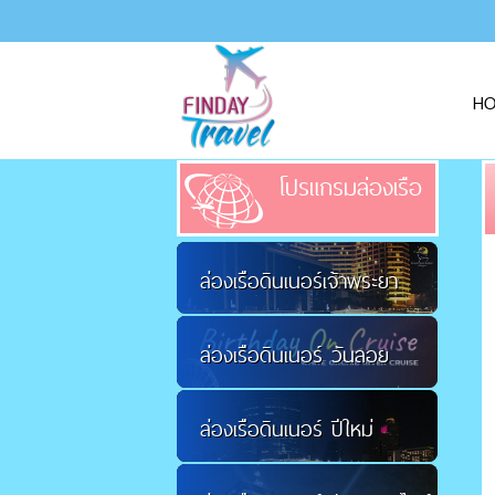
H
โปรแกรมล่องเรือ
ล่องเรือดินเนอร์เจ้าพระยา
ล่องเรือดินเนอร์ วันลอย
ล่องเรือดินเนอร์ ปีใหม่
กระทง