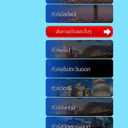
ทัวร์มัลดีฟส์
เส้นทางยุโรปและอื่นๆ
ทัวร์ยุโรป
ทัวร์ยุโรปตะวันออก
ทัวร์อิตาลี
ทัวร์อังกฤษ
ทัวร์สวิตเซอร์แลนด์