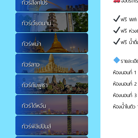
จอดรถโร
ทัวร์สิงคโปร์
ฟรี Wifi
ทัวร์เวียดนาม
ฟรี ห่ว
ฟรี น้ำดื
ทัวร์พม่า
รายละเอี
ทัวร์ลาว
ห้องนอนที่ 1
ห้องนอนที่ 2
ทัวร์กัมพูชา
ห้องนอนที่ 3
ทัวร์ไต้หวัน
ห้องน้ำในตัว
ทัวร์ฟิลิปปินส์