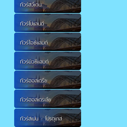
ทัวร์สวีเดน
ทัวร์โปแลนด์
ทัวร์ไอซ์แลนด์
ทัวร์นิวซีแลนด์
ทัวร์ออสเตรีย
ทัวร์ออสเตรเลีย
ทัวร์สเปน - โปรตุเกส