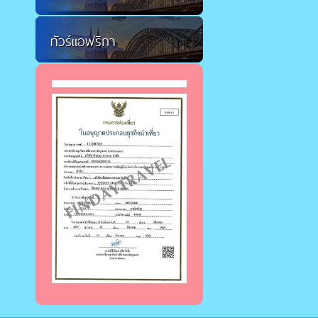
ทัวร์แอฟริกา