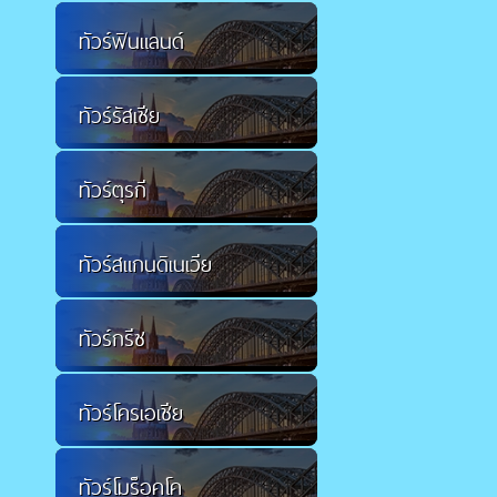
ทัวร์ฟินแลนด์
ทัวร์รัสเซีย
ทัวร์ตุรกี
ทัวร์สแกนดิเนเวีย
ทัวร์กรีซ
ทัวร์โครเอเชีย
ทัวร์โมร็อคโค