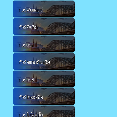
ทัวร์ฟินแลนด์
ทัวร์รัสเซีย
ทัวร์ตุรกี
ทัวร์สแกนดิเนเวีย
ทัวร์กรีซ
ทัวร์โครเอเชีย
ทัวร์โมร็อคโค