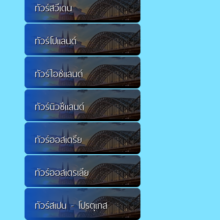
ทัวร์สวีเดน
ทัวร์โปแลนด์
ทัวร์ไอซ์แลนด์
ทัวร์นิวซีแลนด์
ทัวร์ออสเตรีย
ทัวร์ออสเตรเลีย
ทัวร์สเปน - โปรตุเกส