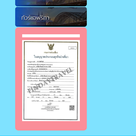
ทัวร์แอฟริกา