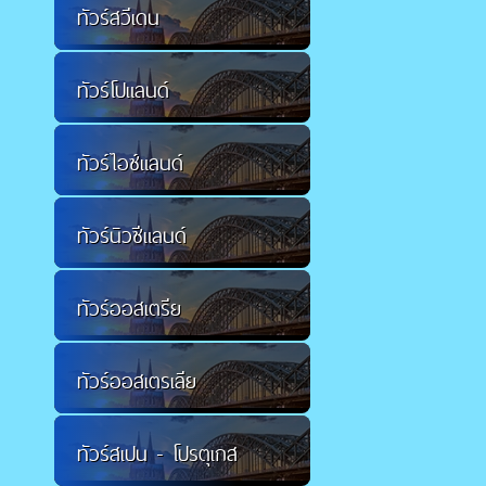
ทัวร์สวีเดน
ทัวร์โปแลนด์
ทัวร์ไอซ์แลนด์
ทัวร์นิวซีแลนด์
ทัวร์ออสเตรีย
ทัวร์ออสเตรเลีย
ทัวร์สเปน - โปรตุเกส