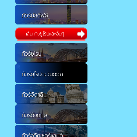
ทัวร์มัลดีฟส์
เส้นทางยุโรปและอื่นๆ
ทัวร์ยุโรป
ทัวร์ยุโรปตะวันออก
ทัวร์อิตาลี
ทัวร์อังกฤษ
ทัวร์สวิตเซอร์แลนด์