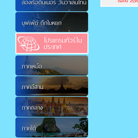
เริ่มต้น 25,
ล่องเรือดินเนอร์ วันวาเลนไทน์
บุฟเฟ่ต์ ตึกใบหยก
โปรแกรมทัวร์ใน
ประเทศ
ภาคเหนือ
ภาคอีสาน
ภาคกลาง
ภาคใต้