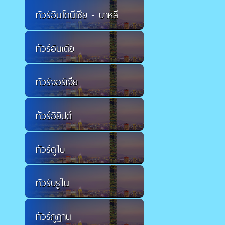
ทัวร์อินโดนีเซีย - บาหลี
ทัวร์อินเดีย
ทัวร์จอร์เจีย
ทัวร์อิยิปต์
ทัวร์ดูไบ
ทัวร์บรูไน
ทัวร์ภูฏาน