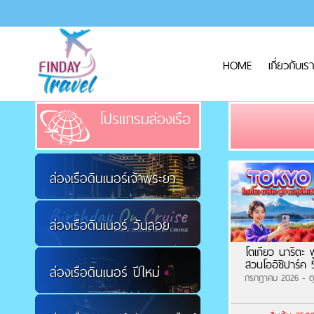
HOME
เกี่ยวกับเรา
โปรแกรมล่องเรือ
ล่องเรือดินเนอร์เจ้าพระยา
ล่องเรือดินเนอร์ วันลอย
โตเกียว นาริตะ ฟู
สวนโออิชิปาร์ค 
ล่องเรือดินเนอร์ ปีใหม่
กระทง
กรกฎาคม 2026 - ต