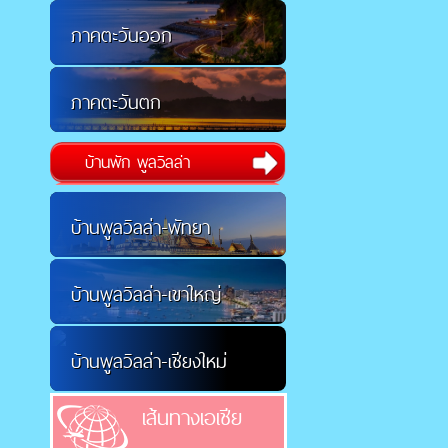
ภาคตะวันออก
ภาคตะวันตก
บ้านพัก พูลวิลล่า
บ้านพูลวิลล่า-พัทยา
บ้านพูลวิลล่า-เขาใหญ่
บ้านพูลวิลล่า-เชียงใหม่
เส้นทางเอเชีย