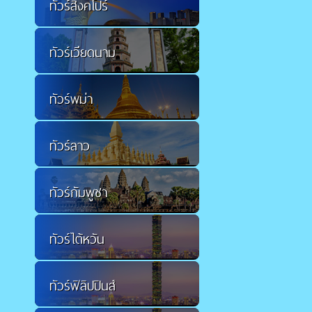
ทัวร์สิงคโปร์
ทัวร์เวียดนาม
ทัวร์พม่า
ทัวร์ลาว
ทัวร์กัมพูชา
ทัวร์ไต้หวัน
ทัวร์ฟิลิปปินส์