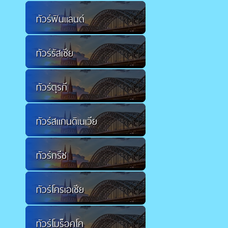
ทัวร์ฟินแลนด์
ทัวร์รัสเซีย
ทัวร์ตุรกี
ทัวร์สแกนดิเนเวีย
ทัวร์กรีซ
ทัวร์โครเอเชีย
ทัวร์โมร็อคโค