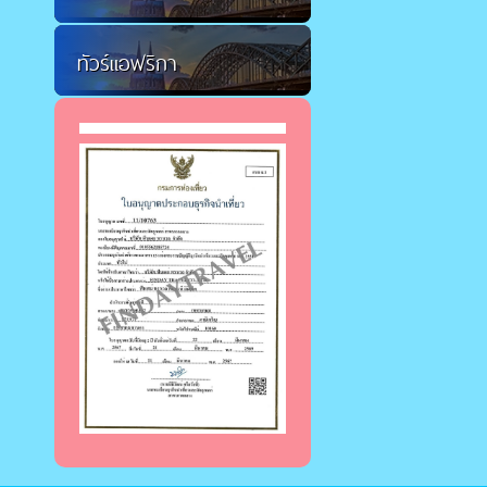
ทัวร์แอฟริกา