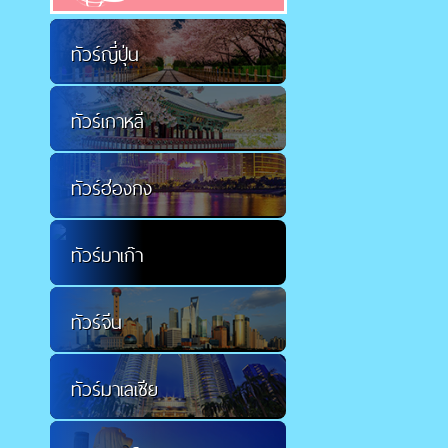
ทัวร์ญี่ปุ่น
ทัวร์เกาหลี
ทัวร์ฮ่องกง
ทัวร์มาเก๊า
ทัวร์จีน
ทัวร์มาเลเซีย