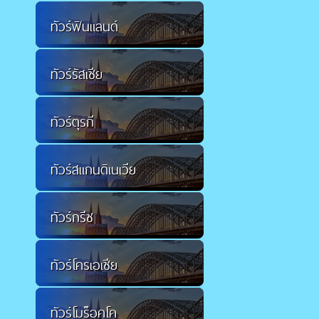
ทัวร์ฟินแลนด์
ทัวร์รัสเซีย
ทัวร์ตุรกี
ทัวร์สแกนดิเนเวีย
ทัวร์กรีซ
ทัวร์โครเอเชีย
ทัวร์โมร็อคโค