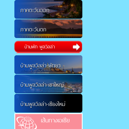
ภาคตะวันออก
ภาคตะวันตก
บ้านพัก พูลวิลล่า
บ้านพูลวิลล่า-พัทยา
บ้านพูลวิลล่า-เขาใหญ่
บ้านพูลวิลล่า-เชียงใหม่
เส้นทางเอเชีย