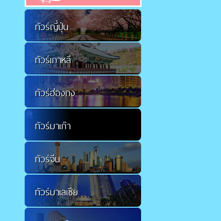
ทัวร์ญี่ปุ่น
ทัวร์เกาหลี
ทัวร์ฮ่องกง
ทัวร์มาเก๊า
ทัวร์จีน
ทัวร์มาเลเซีย