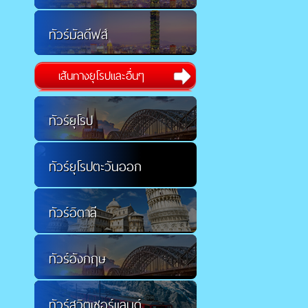
ทัวร์มัลดีฟส์
เส้นทางยุโรปและอื่นๆ
ทัวร์ยุโรป
ทัวร์ยุโรปตะวันออก
ทัวร์อิตาลี
ทัวร์อังกฤษ
ทัวร์สวิตเซอร์แลนด์