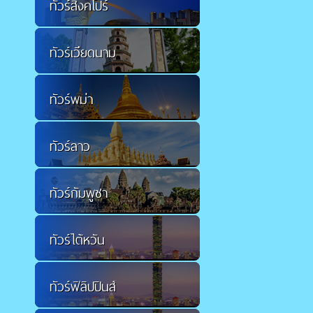
ทัวร์สิงคโปร์
ทัวร์เวียดนาม
ทัวร์พม่า
ทัวร์ลาว
ทัวร์กัมพูชา
ทัวร์ไต้หวัน
ทัวร์ฟิลิปปินส์