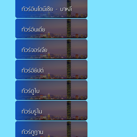
ทัวร์อินโดนีเซีย - บาหลี
ทัวร์อินเดีย
ทัวร์จอร์เจีย
ทัวร์อิยิปต์
ทัวร์ดูไบ
ทัวร์บรูไน
ทัวร์ภูฏาน