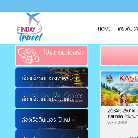
HOME
เกี่ยวกับเรา
โปรแกรมล่องเรือ
ล่องเรือดินเนอร์เจ้าพระยา
ล่องเรือดินเนอร์ วันลอย
ZGSXR-2601AI แ
กุลมาร์ค โซนามา
ล่องเรือดินเนอร์ ปีใหม่
กระทง
08-13 ต.ค.69