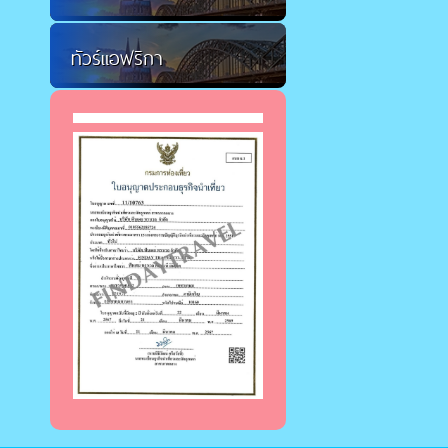
ทัวร์แอฟริกา