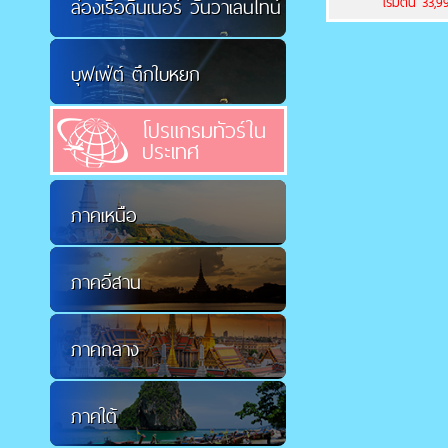
เริ่มต้น 33,
ล่องเรือดินเนอร์ วันวาเลนไทน์
บุฟเฟ่ต์ ตึกใบหยก
โปรแกรมทัวร์ใน
ประเทศ
ภาคเหนือ
ภาคอีสาน
ภาคกลาง
ภาคใต้