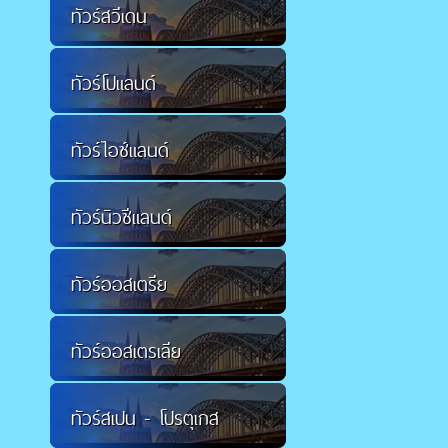
ทัวร์สวีเดน
ทัวร์โปแลนด์
ทัวร์ไอซ์แลนด์
ทัวร์นิวซีแลนด์
ทัวร์ออสเตรีย
ทัวร์ออสเตรเลีย
ทัวร์สเปน - โปรตุเกส