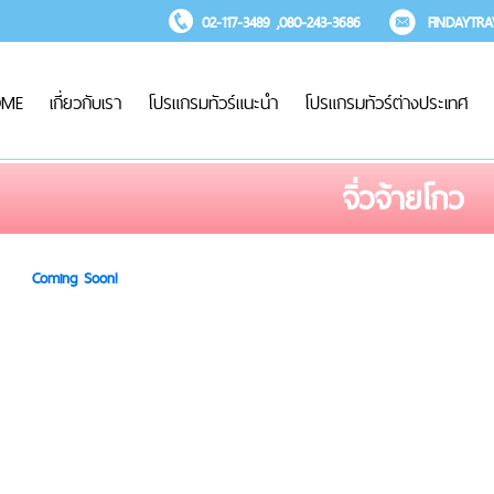
02-117-3489 ,080-243-3686
FINDAYTR
OME
เกี่ยวกับเรา
โปรแกรมทัวร์แนะนำ
โปรแกรมทัวร์ต่างประเทศ
จิ่วจ้ายโกว
Coming Soon!