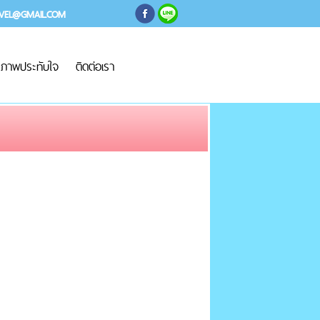
AVEL@GMAIL.COM
ภาพประทับใจ
ติดต่อเรา