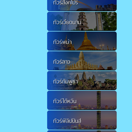
ทัวร์สิงคโปร์
ทัวร์เวียดนาม
ทัวร์พม่า
ทัวร์ลาว
ทัวร์กัมพูชา
ทัวร์ไต้หวัน
ทัวร์ฟิลิปปินส์