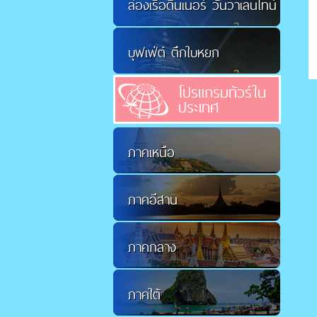
ล่องเรือดินเนอร์ วันวาเลนไทน์
บุฟเฟ่ต์ ตึกใบหยก
โปรแกรมทัวร์ใน
ประเทศ
ภาคเหนือ
ภาคอีสาน
ภาคกลาง
ภาคใต้