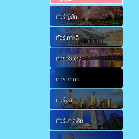
ทัวร์ญี่ปุ่น
ทัวร์เกาหลี
ทัวร์ฮ่องกง
ทัวร์มาเก๊า
ทัวร์จีน
ทัวร์มาเลเซีย