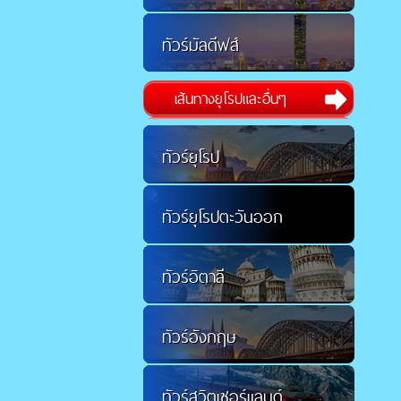
ทัวร์มัลดีฟส์
เส้นทางยุโรปและอื่นๆ
ทัวร์ยุโรป
ทัวร์ยุโรปตะวันออก
ทัวร์อิตาลี
ทัวร์อังกฤษ
ทัวร์สวิตเซอร์แลนด์