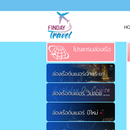
H
โปรแกรมล่องเรือ
ล่องเรือดินเนอร์เจ้าพระยา
ล่องเรือดินเนอร์ วันลอย
ล่องเรือดินเนอร์ ปีใหม่
กระทง