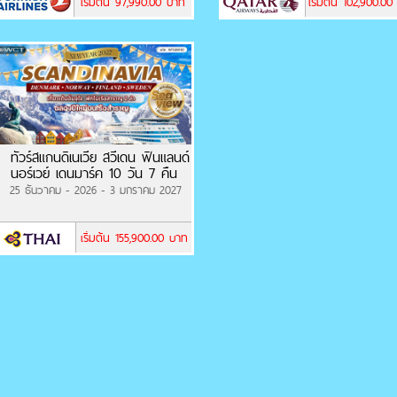
เริ่มต้น 97,990.00 บาท
เริ่มต้น 102,900.0
ทัวร์สแกนดิเนเวีย สวีเดน ฟินแลนด์
นอร์เวย์ เดนมาร์ค 10 วัน 7 คืน
25 ธันวาคม - 2026 - 3 มกราคม 2027
เริ่มต้น 155,900.00 บาท