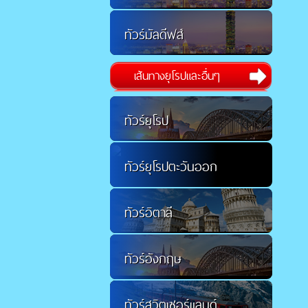
ทัวร์มัลดีฟส์
เส้นทางยุโรปและอื่นๆ
ทัวร์ยุโรป
ทัวร์ยุโรปตะวันออก
ทัวร์อิตาลี
ทัวร์อังกฤษ
ทัวร์สวิตเซอร์แลนด์