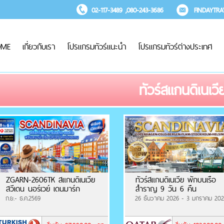
02-117-3489 ,080-243-3686
FINDAYTR
OME
เกี่ยวกับเรา
โปรแกรมทัวร์แนะนำ
โปรแกรมทัวร์ต่างประเทศ
ทัวร์สแกนดิเนเวี
ZGARN-2606TK สแกนดิเนเวีย
ทัวร์สแกนดิเนเวีย พักบนเรือ
สวีเดน นอร์เวย์ เดนมาร์ก
สำราญ 9 วัน 6 คืน
ก.ย.- ธ.ค.2569
26 ธันวาคม 2026 - 3 มกราคม 202