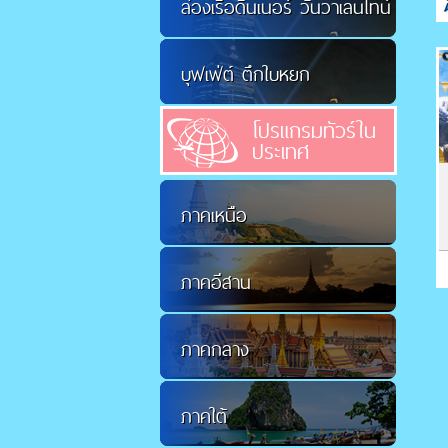
ล่องเรือดินเนอร์ วันวาเลนไทน์
บุฟเฟ่ต์ ตึกใบหยก
โปรแกรมทัวร์ใน
ประเทศ
ภาคเหนือ
ภาคอีสาน
ภาคกลาง
ภาคใต้