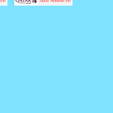
0 บาท
เริ่มต้น 119,900.00 บาท