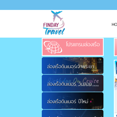
H
โปรแกรมล่องเรือ
ล่องเรือดินเนอร์เจ้าพระยา
ล่องเรือดินเนอร์ วันลอย
ล่องเรือดินเนอร์ ปีใหม่
กระทง