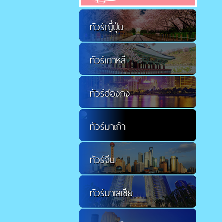
ทัวร์ญี่ปุ่น
ทัวร์เกาหลี
ทัวร์ฮ่องกง
ทัวร์มาเก๊า
ทัวร์จีน
ทัวร์มาเลเซีย