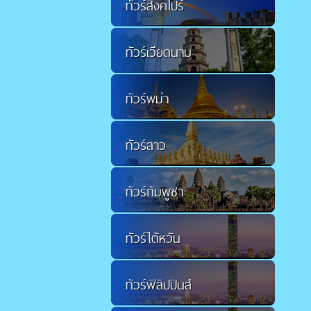
ทัวร์สิงคโปร์
ทัวร์เวียดนาม
ทัวร์พม่า
ทัวร์ลาว
ทัวร์กัมพูชา
ทัวร์ไต้หวัน
ทัวร์ฟิลิปปินส์