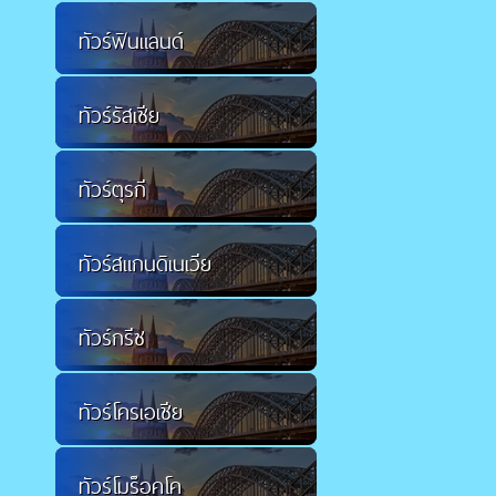
ทัวร์ฟินแลนด์
ทัวร์รัสเซีย
ทัวร์ตุรกี
ทัวร์สแกนดิเนเวีย
ทัวร์กรีซ
ทัวร์โครเอเชีย
ทัวร์โมร็อคโค