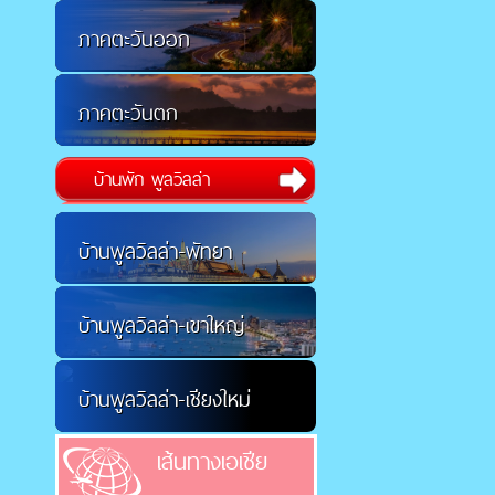
ภาคตะวันออก
ภาคตะวันตก
บ้านพัก พูลวิลล่า
บ้านพูลวิลล่า-พัทยา
บ้านพูลวิลล่า-เขาใหญ่
บ้านพูลวิลล่า-เชียงใหม่
เส้นทางเอเชีย