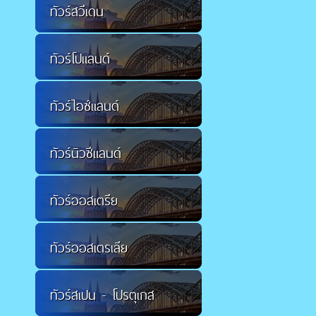
ทัวร์สวีเดน
ทัวร์โปแลนด์
ทัวร์ไอซ์แลนด์
ทัวร์นิวซีแลนด์
ทัวร์ออสเตรีย
ทัวร์ออสเตรเลีย
ทัวร์สเปน - โปรตุเกส