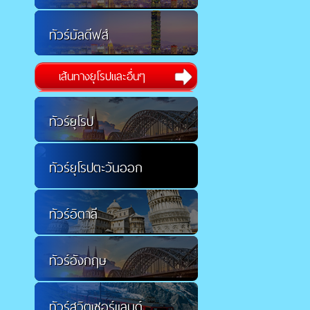
ทัวร์มัลดีฟส์
เส้นทางยุโรปและอื่นๆ
ทัวร์ยุโรป
ทัวร์ยุโรปตะวันออก
ทัวร์อิตาลี
ทัวร์อังกฤษ
ทัวร์สวิตเซอร์แลนด์