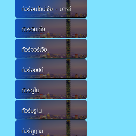
ทัวร์อินโดนีเซีย - บาหลี
ทัวร์อินเดีย
ทัวร์จอร์เจีย
ทัวร์อิยิปต์
ทัวร์ดูไบ
ทัวร์บรูไน
ทัวร์ภูฏาน