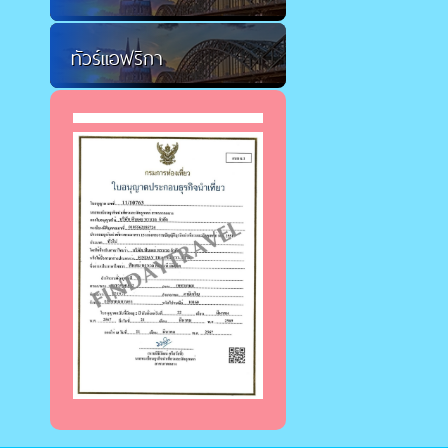
ทัวร์แอฟริกา