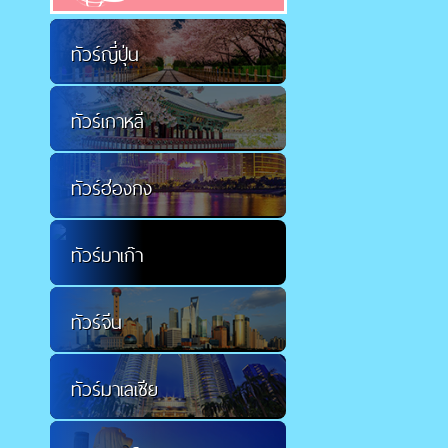
ทัวร์ญี่ปุ่น
ทัวร์เกาหลี
ทัวร์ฮ่องกง
ทัวร์มาเก๊า
ทัวร์จีน
ทัวร์มาเลเซีย