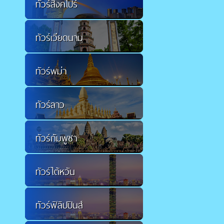
ทัวร์สิงคโปร์
ทัวร์เวียดนาม
ทัวร์พม่า
ทัวร์ลาว
ทัวร์กัมพูชา
ทัวร์ไต้หวัน
ทัวร์ฟิลิปปินส์