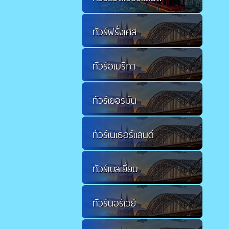
ทัวร์ฝรั่งเศส
ทัวร์อเมริกา
ทัวร์เยอรมัน
ทัวร์เนเธอร์แลนด์
ทัวร์เบลเยี่ยม
ทัวร์นอร์เวย์