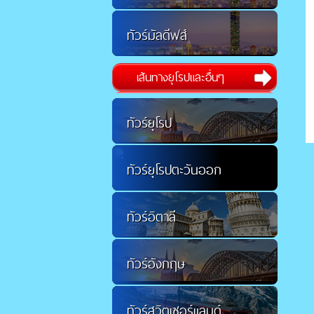
ทัวร์มัลดีฟส์
เส้นทางยุโรปและอื่นๆ
ทัวร์ยุโรป
ทัวร์ยุโรปตะวันออก
ทัวร์อิตาลี
ทัวร์อังกฤษ
ทัวร์สวิตเซอร์แลนด์