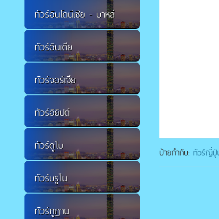
ทัวร์อินโดนีเซีย - บาหลี
ทัวร์อินเดีย
ทัวร์จอร์เจีย
ทัวร์อิยิปต์
ทัวร์ดูไบ
ป้ายกำกับ:
ทัวร์ญี่
ทัวร์บรูไน
ทัวร์ภูฏาน