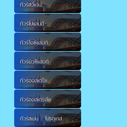
ทัวร์สวีเดน
ทัวร์โปแลนด์
ทัวร์ไอซ์แลนด์
ทัวร์นิวซีแลนด์
ทัวร์ออสเตรีย
ทัวร์ออสเตรเลีย
ทัวร์สเปน - โปรตุเกส