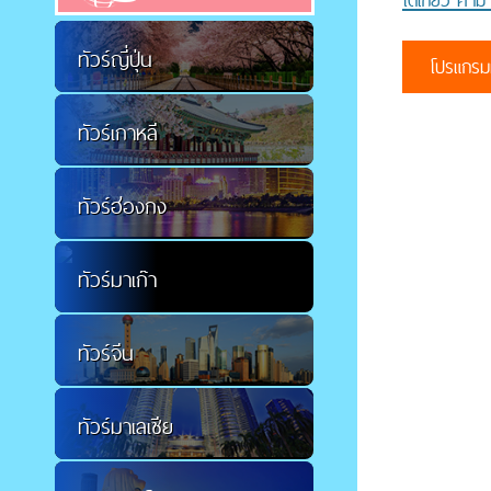
โตเกียว คามาค
ทัวร์ญี่ปุ่น
โปรแกรมท
ทัวร์เกาหลี
ทัวร์ฮ่องกง
ทัวร์มาเก๊า
ทัวร์จีน
ทัวร์มาเลเซีย