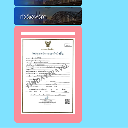
ทัวร์แอฟริกา