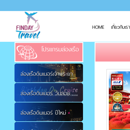
HOME
เกี่ยวกับเรา
โปรแกรมล่องเรือ
ล่องเรือดินเนอร์เจ้าพระยา
ล่องเรือดินเนอร์ วันลอย
ล่องเรือดินเนอร์ ปีใหม่
กระทง