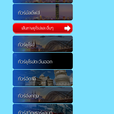
ทัวร์มัลดีฟส์
เส้นทางยุโรปและอื่นๆ
ทัวร์ยุโรป
ทัวร์ยุโรปตะวันออก
ทัวร์อิตาลี
ทัวร์อังกฤษ
ทัวร์สวิตเซอร์แลนด์