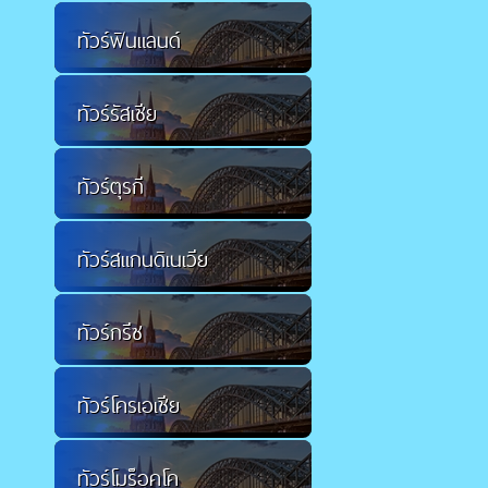
ทัวร์ฟินแลนด์
ทัวร์รัสเซีย
ทัวร์ตุรกี
ทัวร์สแกนดิเนเวีย
ทัวร์กรีซ
ทัวร์โครเอเชีย
ทัวร์โมร็อคโค