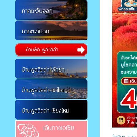
ภาคตะวันออก
ภาคตะวันตก
บ้านพัก พูลวิลล่า
บ้านพูลวิลล่า-พัทยา
บ้านพูลวิลล่า-เขาใหญ่
บ้านพูลวิลล่า-เชียงใหม่
เส้นทางเอเชีย