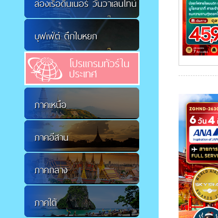
ล่องเรือดินเนอร์ วันวาเลนไทน์
บุฟเฟ่ต์ ตึกใบหยก
โปรแกรมทัวร์ใน
ประเทศ
ภาคเหนือ
ภาคอีสาน
ภาคกลาง
ภาคใต้