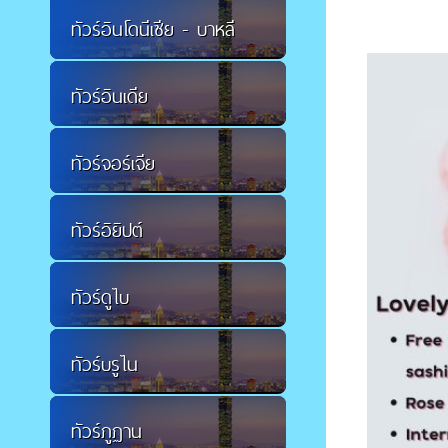
ทัวร์อินโดนีเซีย - บาหลี
ทัวร์อินเดีย
ทัวร์จอร์เจีย
ทัวร์อิยิปต์
ทัวร์ดูไบ
ทัวร์บรูไน
ทัวร์ภูฏาน