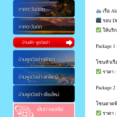
ภาคตะวันออก
เรือ Ala
รอบ Di
ภาคตะวันตก
ให้บริก
บ้านพัก พูลวิลล่า
Package 1 
บ้านพูลวิลล่า-พัทยา
โซนหัวเรือ
ราคา : 2
บ้านพูลวิลล่า-เขาใหญ่
Package 2 
บ้านพูลวิลล่า-เชียงใหม่
โซนดาดฟ้า
เส้นทางเอเชีย
ราคา : 1