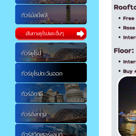
ทัวร์มัลดีฟส์
เส้นทางยุโรปและอื่นๆ
ทัวร์ยุโรป
ทัวร์ยุโรปตะวันออก
ทัวร์อิตาลี
ทัวร์อังกฤษ
ทัวร์สวิตเซอร์แลนด์