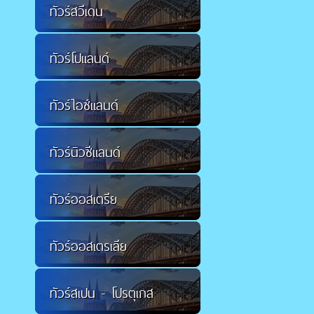
ทัวร์สวีเดน
ทัวร์โปแลนด์
ทัวร์ไอซ์แลนด์
ทัวร์นิวซีแลนด์
ทัวร์ออสเตรีย
ทัวร์ออสเตรเลีย
ทัวร์สเปน - โปรตุเกส