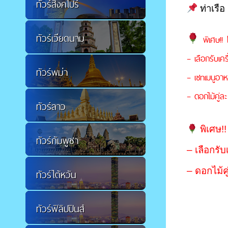
ทัวร์สิงคโปร์
ท่าเรือ
ทัวร์เวียดนาม
พิเศษ!! 
– เลือกรับเค
ทัวร์พม่า
– เซทเมนูอา
– ดอกไม้คู่ล
ทัวร์ลาว
พิเศษ!!
ทัวร์กัมพูชา
– เลือกรั
– ดอกไม้คู
ทัวร์ไต้หวัน
ทัวร์ฟิลิปปินส์