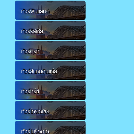
ทัวร์ฟินแลนด์
ทัวร์รัสเซีย
ทัวร์ตุรกี
ทัวร์สแกนดิเนเวีย
ทัวร์กรีซ
ทัวร์โครเอเชีย
ทัวร์โมร็อคโค