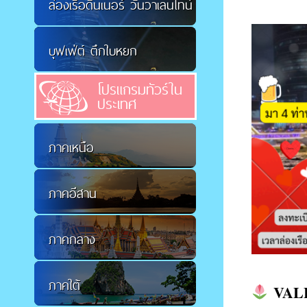
ล่องเรือดินเนอร์ วันวาเลนไทน์
บุฟเฟ่ต์ ตึกใบหยก
โปรแกรมทัวร์ใน
ประเทศ
ภาคเหนือ
ภาคอีสาน
ภาคกลาง
ภาคใต้
VAL