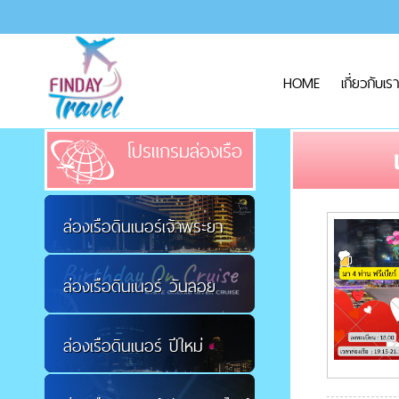
HOME
เกี่ยวกับเรา
โปรแกรมล่องเรือ
ล่องเรือดินเนอร์เจ้าพระยา
ล่องเรือดินเนอร์ วันลอย
ล่องเรือดินเนอร์ ปีใหม่
กระทง