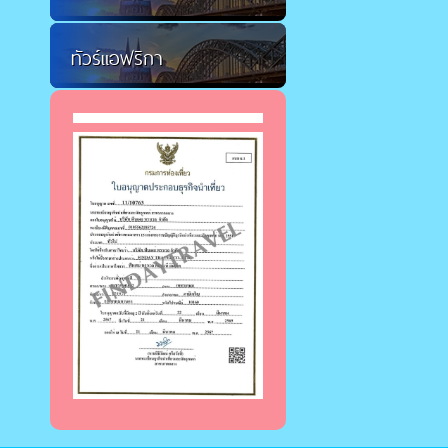
ทัวร์แอฟริกา