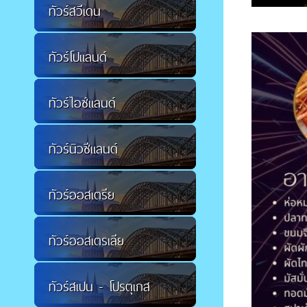
ทัวร์สวีเดน
ทัวร์โปแลนด์
ทัวร์ไอซ์แลนด์
ทัวร์นิวซีแลนด์
ทัวร์ออสเตรีย
ทัวร์ออสเตรเลีย
ทัวร์สเปน - โปรตุเกส