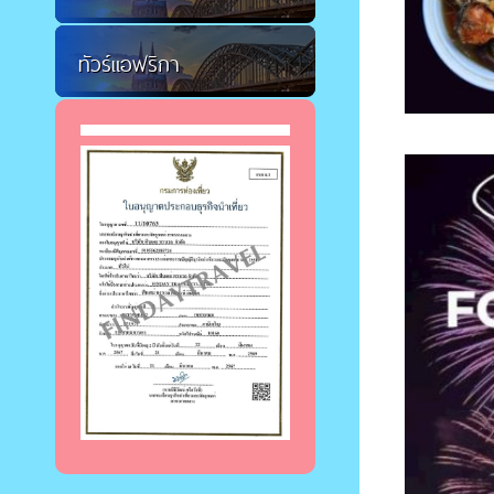
ทัวร์แอฟริกา