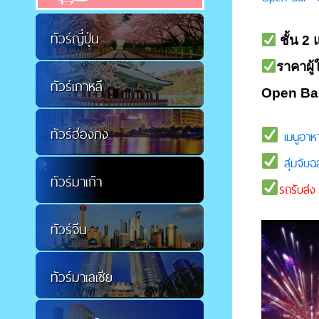
ทัวร์ญี่ปุ่น
ชั้น 2 
ราคาผู้
ทัวร์เกาหลี
Open Bar
ทัวร์ฮ่องกง
เมนูอาหา
สุ่มจับฉ
ทัวร์มาเก๊า
รถรับส่ง
ทัวร์จีน
ทัวร์มาเลเซีย