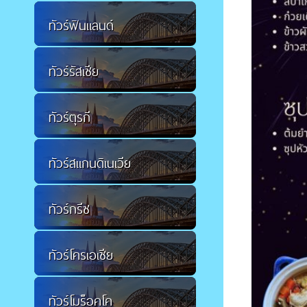
ทัวร์ฟินแลนด์
ทัวร์รัสเซีย
ทัวร์ตุรกี
ทัวร์สแกนดิเนเวีย
ทัวร์กรีซ
ทัวร์โครเอเชีย
ทัวร์โมร็อคโค