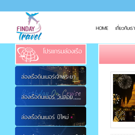
HOME
เกี่ยวกับเรา
โปรแกรมล่องเรือ
ล่องเรือดินเนอร์เจ้าพระยา
ล่องเรือดินเนอร์ วันลอย
ล่องเรือดินเนอร์ ปีใหม่
กระทง