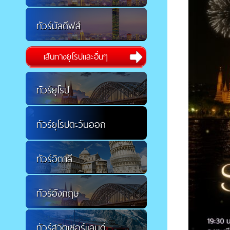
ทัวร์มัลดีฟส์
เส้นทางยุโรปและอื่นๆ
ทัวร์ยุโรป
ทัวร์ยุโรปตะวันออก
ทัวร์อิตาลี
ทัวร์อังกฤษ
ทัวร์สวิตเซอร์แลนด์