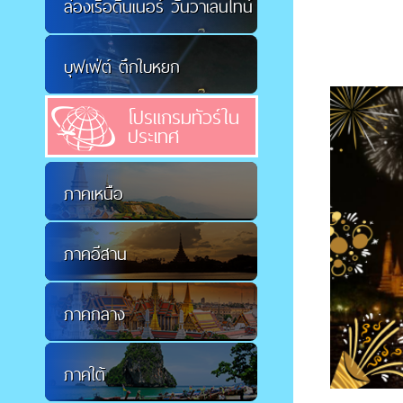
ล่องเรือดินเนอร์ วันวาเลนไทน์
บุฟเฟ่ต์ ตึกใบหยก
โปรแกรมทัวร์ใน
ประเทศ
ภาคเหนือ
ภาคอีสาน
ภาคกลาง
ภาคใต้