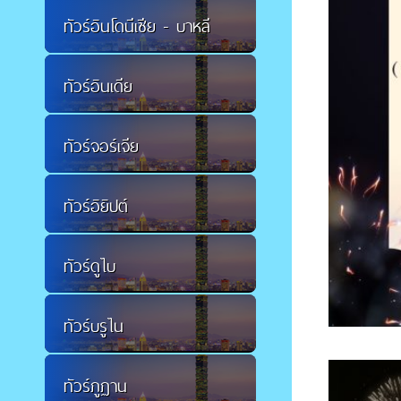
ทัวร์อินโดนีเซีย - บาหลี
ทัวร์อินเดีย
ทัวร์จอร์เจีย
ทัวร์อิยิปต์
ทัวร์ดูไบ
ทัวร์บรูไน
ทัวร์ภูฏาน