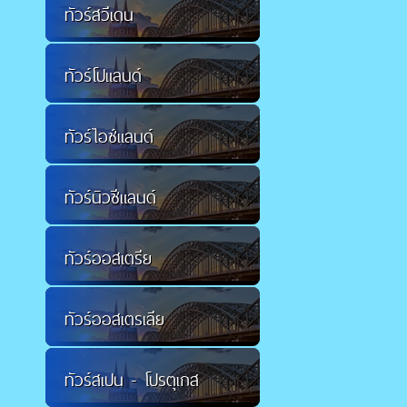
ทัวร์สวีเดน
ทัวร์โปแลนด์
ทัวร์ไอซ์แลนด์
ทัวร์นิวซีแลนด์
ทัวร์ออสเตรีย
ทัวร์ออสเตรเลีย
ทัวร์สเปน - โปรตุเกส