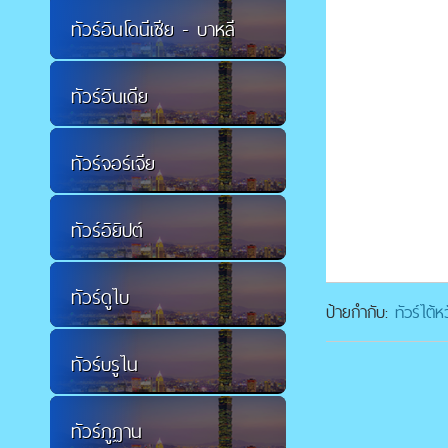
ทัวร์อินโดนีเซีย - บาหลี
ทัวร์อินเดีย
ทัวร์จอร์เจีย
ทัวร์อิยิปต์
ทัวร์ดูไบ
ป้ายกำกับ:
ทัวร์ไต้
ทัวร์บรูไน
ทัวร์ภูฏาน