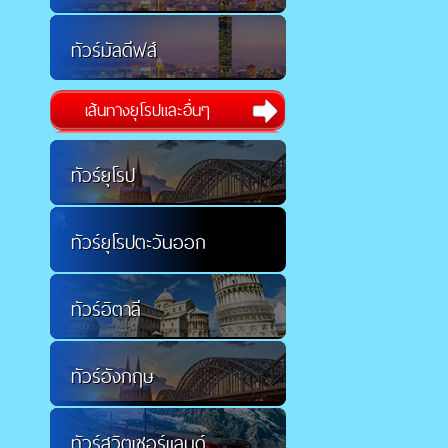
ทัวร์มัลดีฟส์
เส้นทางยุโรปและอื่นๆ
ทัวร์ยุโรป
ทัวร์ยุโรปตะวันออก
ทัวร์อิตาลี
ทัวร์อังกฤษ
ทัวร์สวิตเซอร์แลนด์