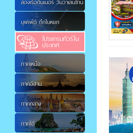
ล่องเรือดินเนอร์ วันวาเลนไทน์
บุฟเฟ่ต์ ตึกใบหยก
โปรแกรมทัวร์ใน
ประเทศ
ภาคเหนือ
ภาคอีสาน
ภาคกลาง
ภาคใต้