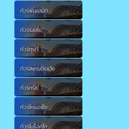
ทัวร์ฟินแลนด์
ทัวร์รัสเซีย
ทัวร์ตุรกี
ทัวร์สแกนดิเนเวีย
ทัวร์กรีซ
ทัวร์โครเอเชีย
ทัวร์โมร็อคโค