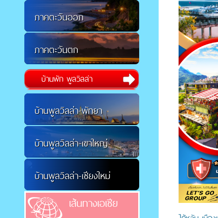
ภาคตะวันออก
ภาคตะวันตก
บ้านพัก พูลวิลล่า
บ้านพูลวิลล่า-พัทยา
บ้านพูลวิลล่า-เขาใหญ่
บ้านพูลวิลล่า-เชียงใหม่
เส้นทางเอเชีย