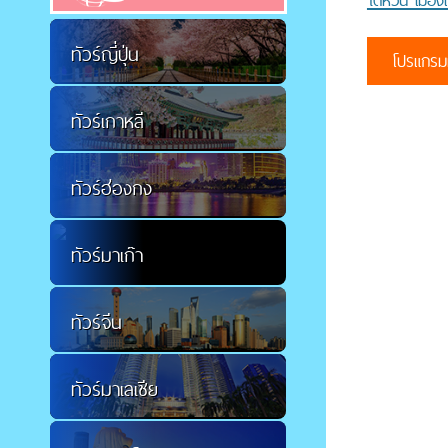
ไต้หวัน เมือง
ทัวร์ญี่ปุ่น
โปรแกรมท
ทัวร์เกาหลี
ทัวร์ฮ่องกง
ทัวร์มาเก๊า
ทัวร์จีน
ทัวร์มาเลเซีย