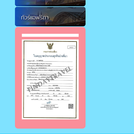
ทัวร์แอฟริกา