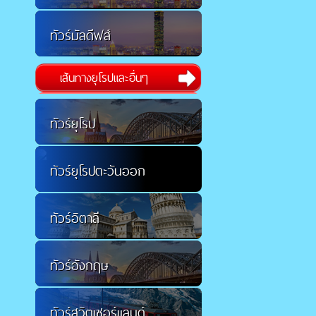
ทัวร์มัลดีฟส์
เส้นทางยุโรปและอื่นๆ
ทัวร์ยุโรป
ทัวร์ยุโรปตะวันออก
ทัวร์อิตาลี
ทัวร์อังกฤษ
ทัวร์สวิตเซอร์แลนด์