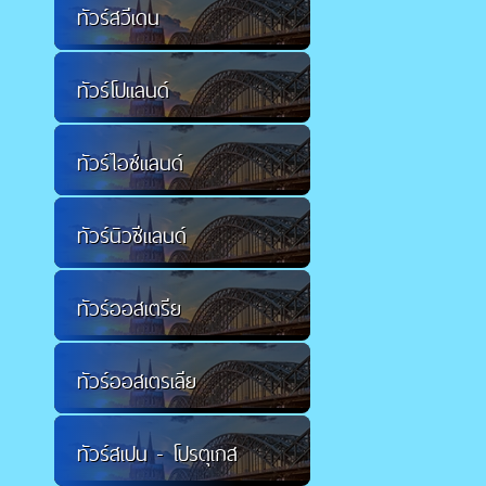
ทัวร์สวีเดน
ทัวร์โปแลนด์
ทัวร์ไอซ์แลนด์
ทัวร์นิวซีแลนด์
ทัวร์ออสเตรีย
ทัวร์ออสเตรเลีย
ทัวร์สเปน - โปรตุเกส