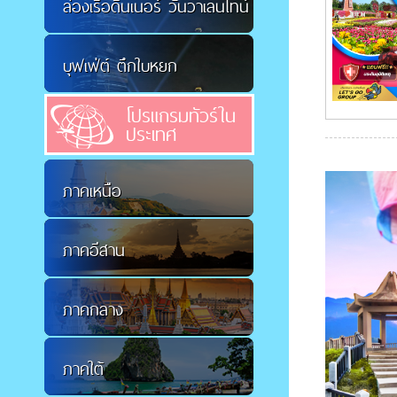
ล่องเรือดินเนอร์ วันวาเลนไทน์
บุฟเฟ่ต์ ตึกใบหยก
โปรแกรมทัวร์ใน
ประเทศ
ภาคเหนือ
ภาคอีสาน
ภาคกลาง
ภาคใต้