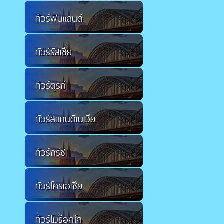
ทัวร์ฟินแลนด์
ทัวร์รัสเซีย
ทัวร์ตุรกี
ทัวร์สแกนดิเนเวีย
ทัวร์กรีซ
ทัวร์โครเอเชีย
ทัวร์โมร็อคโค