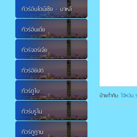
ทัวร์อินโดนีเซีย - บาหลี
ทัวร์อินเดีย
ทัวร์จอร์เจีย
ทัวร์อิยิปต์
ทัวร์ดูไบ
ป้ายกำกับ:
ไจ้หวัน 
ทัวร์บรูไน
ทัวร์ภูฏาน