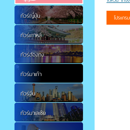
ไต้หวัน ไทจง
ทัวร์ญี่ปุ่น
โปรแกรมท
ทัวร์เกาหลี
ทัวร์ฮ่องกง
ทัวร์มาเก๊า
ทัวร์จีน
ทัวร์มาเลเซีย