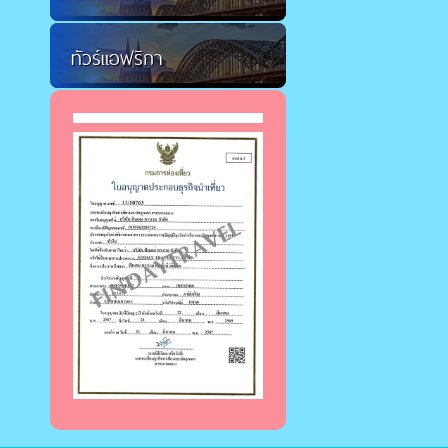
ทัวร์แอฟริกา