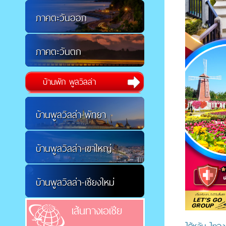
ภาคตะวันออก
ภาคตะวันตก
บ้านพัก พูลวิลล่า
บ้านพูลวิลล่า-พัทยา
บ้านพูลวิลล่า-เขาใหญ่
บ้านพูลวิลล่า-เชียงใหม่
เส้นทางเอเชีย