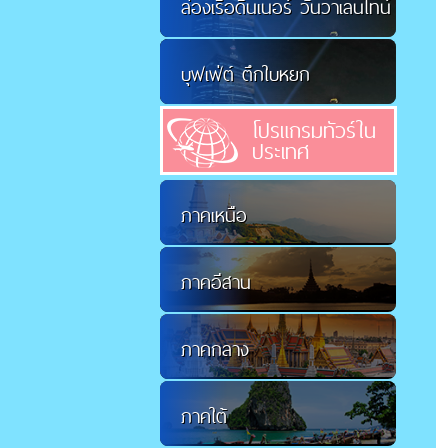
ล่องเรือดินเนอร์ วันวาเลนไทน์
บุฟเฟ่ต์ ตึกใบหยก
โปรแกรมทัวร์ใน
ประเทศ
ภาคเหนือ
ภาคอีสาน
ภาคกลาง
ภาคใต้