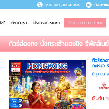
02-117-3489 ,080-243-3686
FINDAYTR
OME
เกี่ยวกับเรา
โปรแกรมทัวร์แนะนำ
โปรแกรมทัวร์ต่างประเทศ
ทัวร์ฮ่องกง นั่งกระเช้านองปิง รีพัลส์เ
ทัวร์ฮ่อง
กงหมิว 3
มิถุนายน 
เริ่มต้น