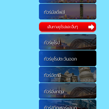
ทัวร์มัลดีฟส์
เส้นทางยุโรปและอื่นๆ
ทัวร์ยุโรป
ทัวร์ยุโรปตะวันออก
ทัวร์อิตาลี
ทัวร์อังกฤษ
ทัวร์สวิตเซอร์แลนด์