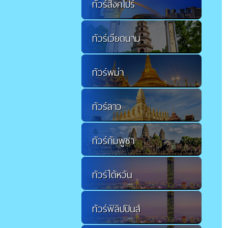
ทัวร์สิงคโปร์
ทัวร์เวียดนาม
ทัวร์พม่า
ทัวร์ลาว
ทัวร์กัมพูชา
ทัวร์ไต้หวัน
ทัวร์ฟิลิปปินส์