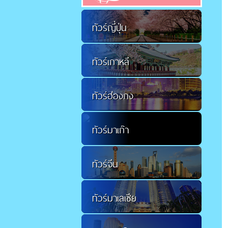
ทัวร์ญี่ปุ่น
ทัวร์เกาหลี
ทัวร์ฮ่องกง
ทัวร์มาเก๊า
ทัวร์จีน
ทัวร์มาเลเซีย