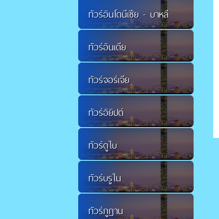
ทัวร์อินโดนีเซีย - บาหลี
ทัวร์อินเดีย
ทัวร์จอร์เจีย
ทัวร์อิยิปต์
ทัวร์ดูไบ
ทัวร์บรูไน
ทัวร์ภูฏาน