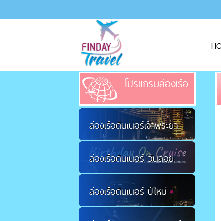
H
โปรแกรมล่องเรือ
ล่องเรือดินเนอร์เจ้าพระยา
ล่องเรือดินเนอร์ วันลอย
ล่องเรือดินเนอร์ ปีใหม่
กระทง