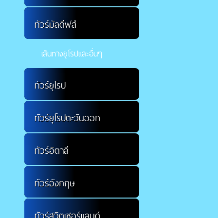
ทัวร์มัลดีฟส์
เส้นทางยุโรปและอื่นๆ
ทัวร์ยุโรป
ทัวร์ยุโรปตะวันออก
ทัวร์อิตาลี
ทัวร์อังกฤษ
ทัวร์สวิตเซอร์แลนด์