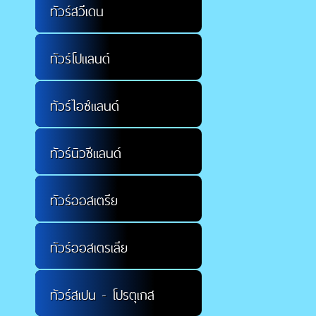
ทัวร์สวีเดน
ทัวร์โปแลนด์
ทัวร์ไอซ์แลนด์
ทัวร์นิวซีแลนด์
ทัวร์ออสเตรีย
ทัวร์ออสเตรเลีย
ทัวร์สเปน - โปรตุเกส