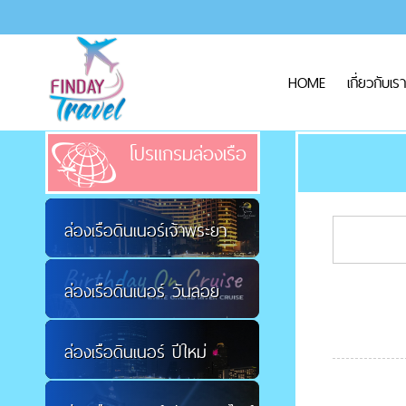
HOME
เกี่ยวกับเรา
โปรแกรมล่องเรือ
ล่องเรือดินเนอร์เจ้าพระยา
ล่องเรือดินเนอร์ วันลอย
ล่องเรือดินเนอร์ ปีใหม่
กระทง