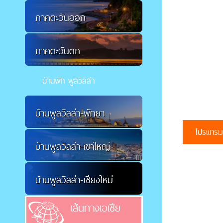
ภาคตะวันออก
ภาคตะวันตก
บ้านพัก พูลวิลล่า
บ้านพูลวิลล่า-พัทยา
บ้านพูลวิลล่า-เขาใหญ่
บ้านพูลวิลล่า-เชียงใหม่
เส้นทางเอเชีย