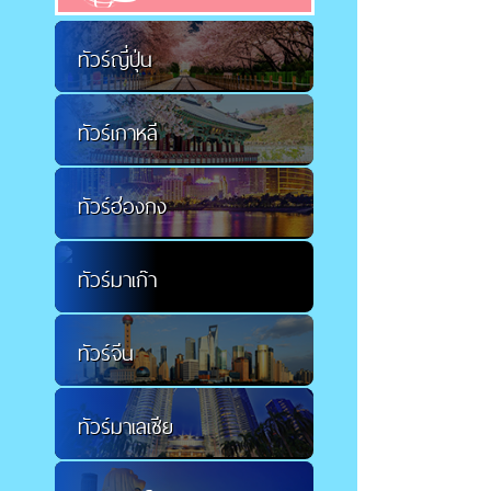
โปรแกรมท
ทัวร์ญี่ปุ่น
ทัวร์เกาหลี
ทัวร์ฮ่องกง
ทัวร์มาเก๊า
ทัวร์จีน
ทัวร์มาเลเซีย